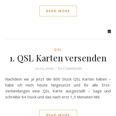
READ MORE
QSL
1. QSL Karten versenden
30.03.2009
/
No Comments
Nachdem wir ja jetzt die 800 Stück QSL Karten haben –
habe ich mich heute hingesetzt und für alle Erst-
Verbindungen eine QSL Karte ausgestellt – Sage und
schreibe 84 Stück und das nach erst 1,5 Monaten hihi
READ MORE