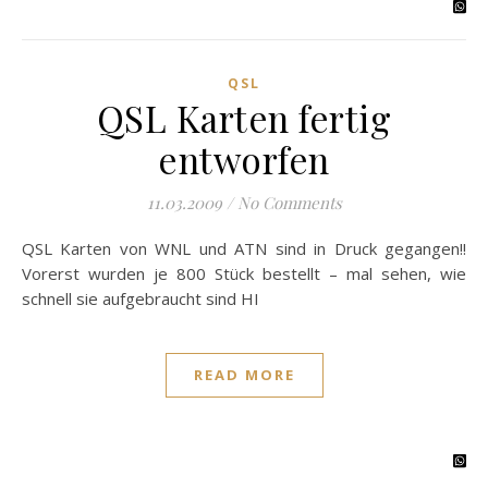
QSL
QSL Karten fertig
entworfen
11.03.2009
/
No Comments
QSL Karten von WNL und ATN sind in Druck gegangen!!
Vorerst wurden je 800 Stück bestellt – mal sehen, wie
schnell sie aufgebraucht sind HI
READ MORE