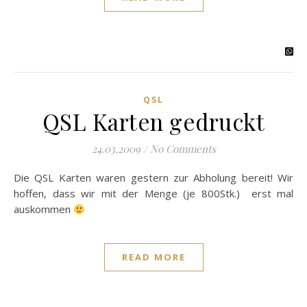
QSL
QSL Karten gedruckt
24.03.2009
/
No Comments
Die QSL Karten waren gestern zur Abholung bereit! Wir
hoffen, dass wir mit der Menge (je 800Stk.) erst mal
auskommen
READ MORE