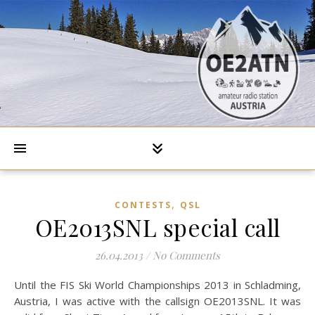
,
CONTESTS
QSL
OE2013SNL special call
26.04.2013
/
No Comments
Until the FIS Ski World Championships 2013 in Schladming,
Austria, I was active with the callsign OE2013SNL. It was