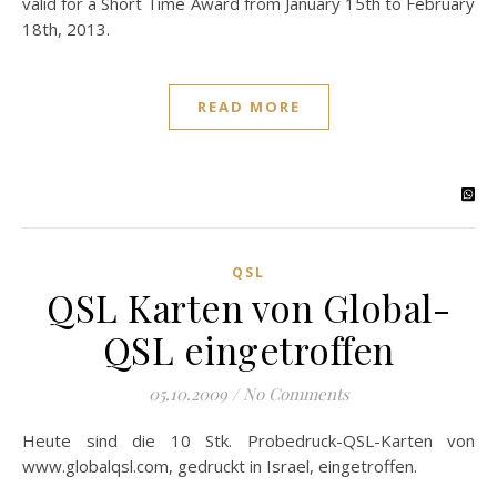
valid for a Short Time Award from January 15th to February
18th, 2013.
READ MORE
QSL
QSL Karten von Global-
QSL eingetroffen
05.10.2009
/
No Comments
Heute sind die 10 Stk. Probedruck-QSL-Karten von
www.globalqsl.com, gedruckt in Israel, eingetroffen.